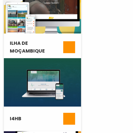
ILHA DE
MOÇAMBIQUE
I4HB