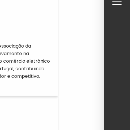
Associação da
ativamente na
 comércio eletrónico
rtugal, contribuindo
or e competitivo.