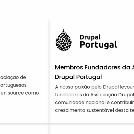
Membros Fundadores da 
Drupal Portugal
ociação de
ortuguesas,
A nossa paixão pelo Drupal levo
pen source como
fundadores da Associação Drupal
comunidade nacional e contribui
crescimento sustentável desta te