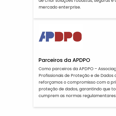
de criar soluções robustas, seguras e
mercado enterprise.
Parceiros da APDPO
Como parceiros da APDPO – Associaç
Profissionais de Proteção e de Dados 
reforçamos o compromisso com a pri
proteção de dados, garantindo que to
cumprem as normas regulamentares