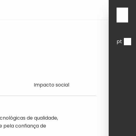
pt
Impacto
Impacto social
social
cnológicas de qualidade,
e pela confiança de