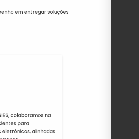
mpenho em entregar soluções
SIBS, colaboramos na
cientes para
 eletrónicos, alinhadas