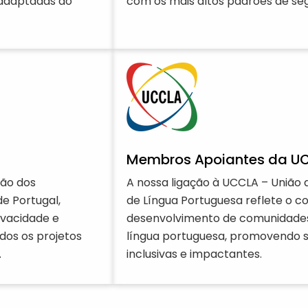
 adaptadas ao
com os mais altos padrões de se
Membros Apoiantes da U
ão dos
A nossa ligação à UCCLA – União 
de Portugal,
de Língua Portuguesa reflete o 
vacidade e
desenvolvimento de comunidades 
dos os projetos
língua portuguesa, promovendo s
.
inclusivas e impactantes.