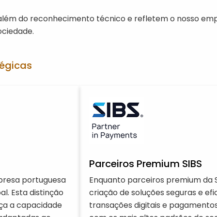
o além do reconhecimento técnico e refletem o nosso e
ociedade.
tégicas
Parceiros Premium SIBS
presa portuguesa
Enquanto parceiros premium da 
al. Esta distinção
criação de soluções seguras e efi
rça a capacidade
transações digitais e pagamentos