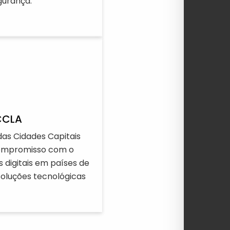
gurança.
CCLA
das Cidades Capitais
compromisso com o
digitais em países de
oluções tecnológicas