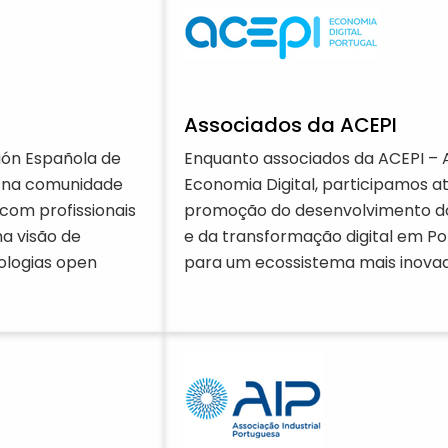
Associados da ACEPI
ón Española de
Enquanto associados da ACEPI – 
a na comunidade
Economia Digital, participamos 
com profissionais
promoção do desenvolvimento do
a visão de
e da transformação digital em Po
ologias open
para um ecossistema mais inovad