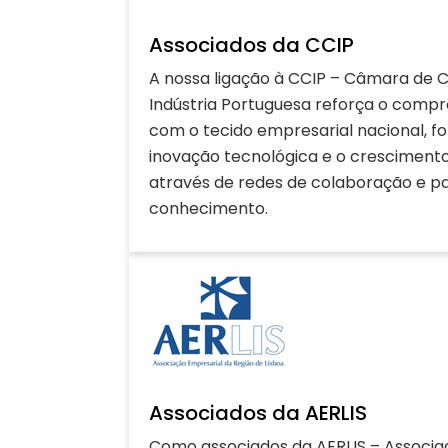
Associados da CCIP
A nossa ligação à CCIP – Câmara de 
Indústria Portuguesa reforça o comp
com o tecido empresarial nacional, 
inovação tecnológica e o crescimento
através de redes de colaboração e pa
conhecimento.
Associados da AERLIS
Como associados da AERLIS – Associa