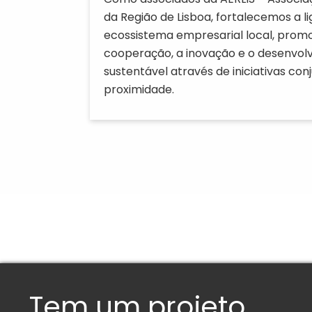
da Região de Lisboa, fortalecemos a l
ecossistema empresarial local, prom
cooperação, a inovação e o desenvol
sustentável através de iniciativas con
proximidade.
Tem um projeto