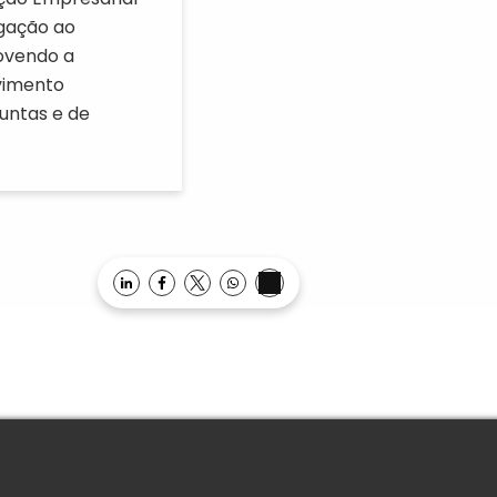
igação ao
ovendo a
vimento
juntas e de
Opens in a new window
Opens in a new window
Opens in a new window
Opens in a new window