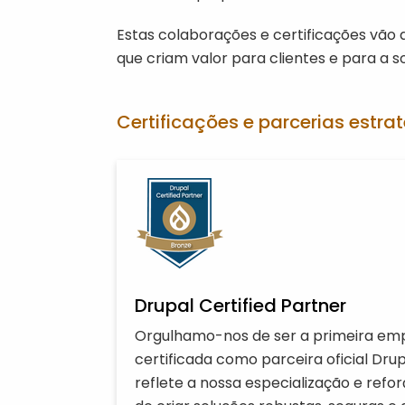
Estas colaborações e certificações vã
que criam valor para clientes e para a s
Certificações e parcerias estra
Drupal Certified Partner
Orgulhamo-nos de ser a primeira em
certificada como parceira oficial Drup
reflete a nossa especialização e refo