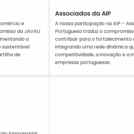
Associados da AIP
Comércio e
A nossa participação na AIP – Ass
romisso da JAVALI
Portuguesa traduz o compromiss
fomentando a
contribuir para o fortalecimento 
 sustentável
integrando uma rede dinâmica qu
rtilha de
competitividade, a inovação e a i
empresas portuguesas.
ção Empresarial