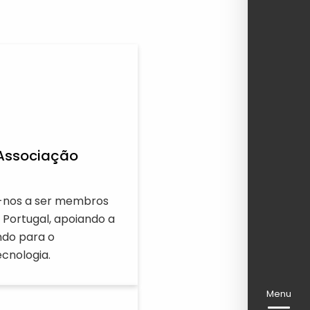
Associação
u-nos a ser membros
 Portugal, apoiando a
ndo para o
cnologia.
Menu