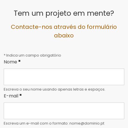
Tem um projeto em mente?
Contacte-nos através do formulário
abaixo
* Indica um campo obrigatório
Nome
Escreva o seu nome usando apenas letras e espaços.
email
E-mail
e
telefone
Escreva um e-mail com o formato: nome@dominio.pt