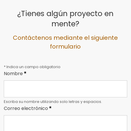
¿Tienes algún proyecto en
mente?
Contáctenos mediante el siguiente
formulario
* Indica un campo obligatorio
Nombre
Escriba su nombre utilizando solo letras y espacios.
correo
Correo electrónico
electrónico
y