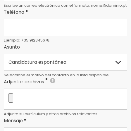
teléfono
Escribe un correo electrónico con el formato: nome@dominio.pt
Teléfono
Ejemplo: +351912345678.
Asuntos
Asunto
Seleccione el motivo del contacto en la lista disponible.
?
Adjuntar archivos
Adjunte su currículum y otros archivos relevantes.
Mensaje