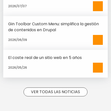
2026/07/07
See
more
Gin Toolbar Custom Menu: simplifica la gestión
de contenidos en Drupal
2026/06/09
See
more
El coste real de un sitio web en 5 años
2026/05/26
See
more
VER TODAS LAS NOTICIAS