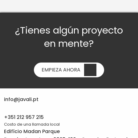
¿Tienes algún proyecto
en mente?
EMPIEZA AHORA
info@javali.pt
+351 212 957 215
Costo de una llamada local
Edifício Madan Parque