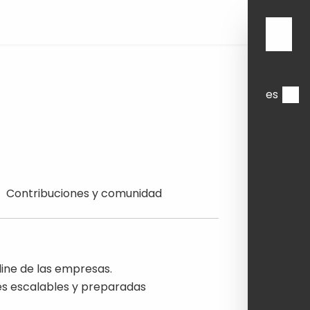
es
uciones
Contribuciones y comunidad
dad
line de las empresas.
es escalables y preparadas