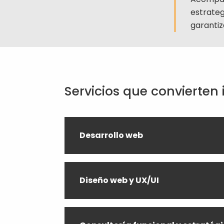
estrateg
garantiz
Servicios que convierten
Desarrollo web
Diseño web y UX/UI