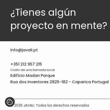
¿Tienes algún
proyecto en mente?
info@javali.pt
+351 212 957 215
Costo de una llamada local
Edifício Madan Parque
Rua dos Inventores 2825-182 - Caparica Portugal
© 2026 JAVALI. Todos los derechos reservados