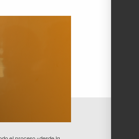
do el proceso -desde la