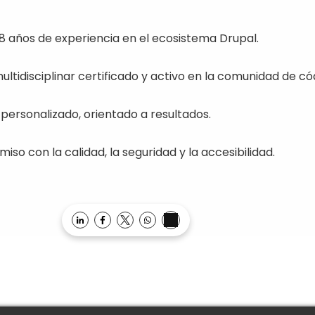
8 años de experiencia en el ecosistema Drupal.
ultidisciplinar certificado y activo en la comunidad de có
personalizado, orientado a resultados.
so con la calidad, la seguridad y la accesibilidad.
Opens in a new window
Opens in a new window
Opens in a new window
Opens in a new window