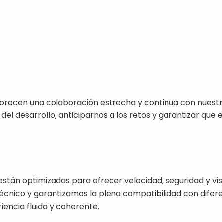
recen una colaboración estrecha y continua con nuestro
del desarrollo, anticiparnos a los retos y garantizar que el
stán optimizadas para ofrecer velocidad, seguridad y vis
cnico y garantizamos la plena compatibilidad con diferen
encia fluida y coherente.