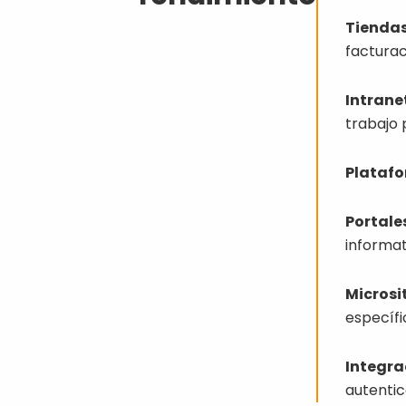
Tiendas
facturac
Intranet
trabajo 
Platafo
Portale
informat
Microsi
específi
Integra
autentic