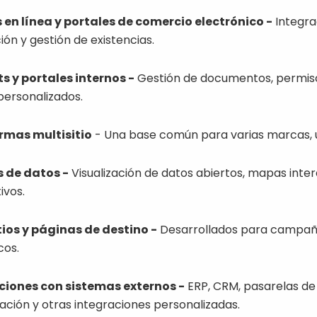
 en línea y portales de comercio electrónico -
Integra
ión y gestión de existencias.
s y portales internos -
Gestión de documentos, permiso
personalizados.
rmas multisitio
- Una base común para varias marcas, u
s de datos -
Visualización de datos abiertos, mapas inte
ivos.
tios y páginas de destino -
Desarrollados para campaña
cos.
ciones con sistemas externos -
ERP, CRM, pasarelas de
ación y otras integraciones personalizadas.