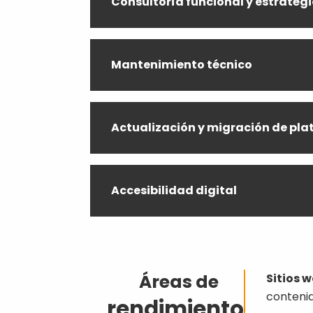
Consultoría funcional y estratég
Mantenimiento técnico
Actualización y migración de pl
Accesibilidad digital
Áreas de
Sitios w
contenid
rendimiento