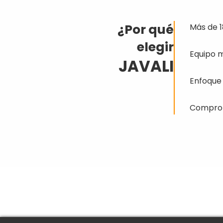
¿Por qué
Más de 1
elegir
Equipo m
JAVALI
Enfoque 
Compromi